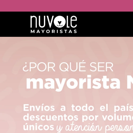
Comprá online productos de en NUVOLE MAYORISTA